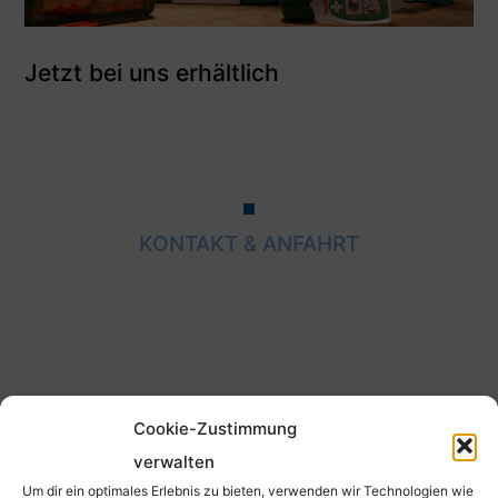
Jetzt bei uns erhältlich
KONTAKT & ANFAHRT
HERM. EVERS GMBH & CO. KG
Cookie-Zustimmung
verwalten
Im Löhken 2, 58099 Hagen
Um dir ein optimales Erlebnis zu bieten, verwenden wir Technologien wie