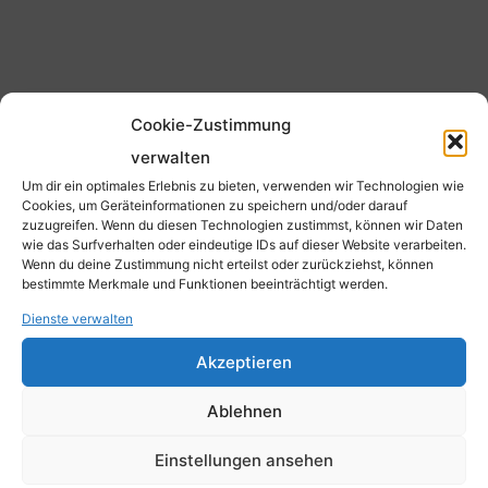
Cookie-Zustimmung
KONTAKT & ANFAHRT
verwalten
Um dir ein optimales Erlebnis zu bieten, verwenden wir Technologien wie
Cookies, um Geräteinformationen zu speichern und/oder darauf
zuzugreifen. Wenn du diesen Technologien zustimmst, können wir Daten
wie das Surfverhalten oder eindeutige IDs auf dieser Website verarbeiten.
Wenn du deine Zustimmung nicht erteilst oder zurückziehst, können
bestimmte Merkmale und Funktionen beeinträchtigt werden.
HERM. EVERS GMBH & CO. KG
Dienste verwalten
Akzeptieren
Im Löhken 2, 58099 Hagen
Ablehnen
Einstellungen ansehen