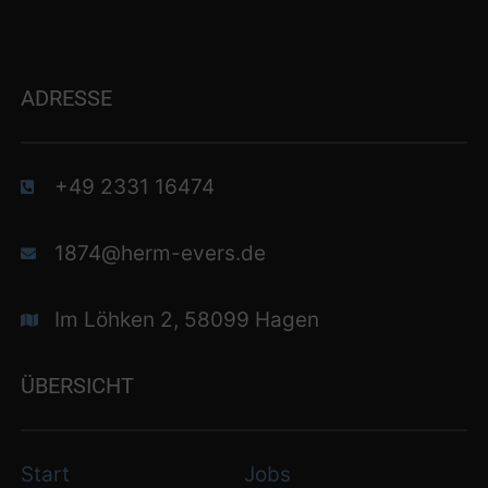
ADRESSE
+49 2331 16474
1874@herm-evers.de
Im Löhken 2, 58099 Hagen
ÜBERSICHT
Start
Jobs