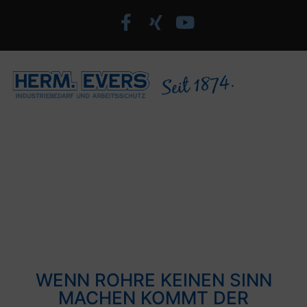
SORTIMENT
SCHLAUCHTECHNIK
WENN ROHRE KEINEN SINN
MACHEN KOMMT DER